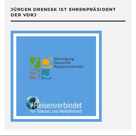
JÜRGEN DRENSEK IST EHRENPRÄSIDENT
DER VDRJ