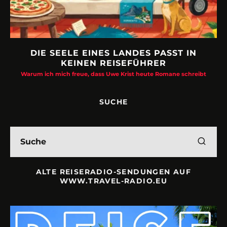
DIE SEELE EINES LANDES PASST IN
KEINEN REISEFÜHRER
Warum ich mich freue, dass Uwe Krist heute Romane schreibt
SUCHE
ALTE REISERADIO-SENDUNGEN AUF
WWW.TRAVEL-RADIO.EU