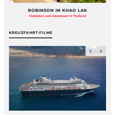
ROBINSON IN KHAO LAK
Clubleben und Abenteuer in Thailand
KREUZFAHRT-FILME