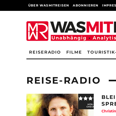
ÜBER WASMITREISEN
ABONNIEREN
IMPRE
REISERADIO
FILME
TOURISTIK
REISE-RADIO
BLE
SPR
HÖR-
CHECK
Christi