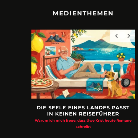
MEDIENTHEMEN
DIE SEELE EINES LANDES PASST
IN KEINEN REISEFÜHRER
Warum ich mich freue, dass Uwe Krist heute Romane
schreibt