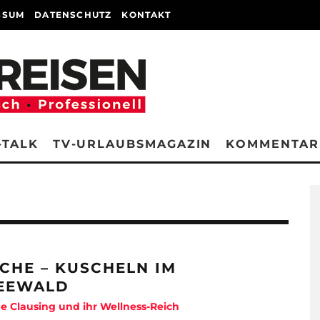
SSUM
DATENSCHUTZ
KONTAKT
-TALK
TV-URLAUBSMAGAZIN
KOMMENTAR
ICHE – KUSCHELN IM
EEWALD
ne Clausing und ihr Wellness-Reich