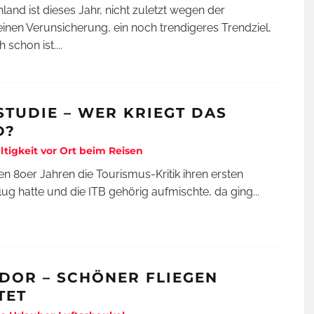
land ist dieses Jahr, nicht zuletzt wegen der
inen Verunsicherung, ein noch trendigeres Trendziel,
h schon ist.
...
 STUDIE – WER KRIEGT DAS
D?
tigkeit vor Ort beim Reisen
den 80er Jahren die Tourismus-Kritik ihren ersten
ug hatte und die ITB gehörig aufmischte, da ging
...
DOR – SCHÖNER FLIEGEN
TET