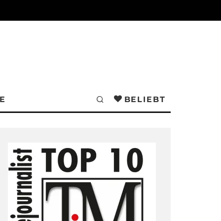
E
BELIEBT