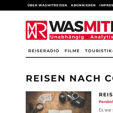
ÜBER WASMITREISEN
ABONNIEREN
IMPRE
REISERADIO
FILME
TOURISTIK
REISEN NACH 
REI
Persönl
Es war 