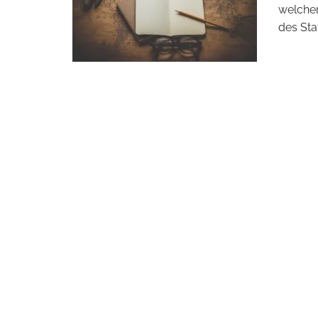
welcher
des Sta