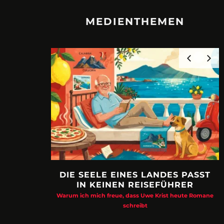
MEDIENTHEMEN
DIE SEELE EINES LANDES PASST
IN KEINEN REISEFÜHRER
Warum ich mich freue, dass Uwe Krist heute Romane
schreibt