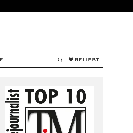
E
BELIEBT