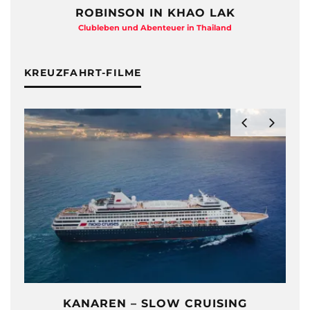
ROBINSON IN KHAO LAK
Clubleben und Abenteuer in Thailand
KREUZFAHRT-FILME
KANAREN – SLOW CRUISING