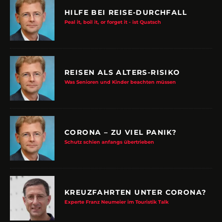
HILFE BEI REISE-DURCHFALL
Peal it, boil it, or forget it - ist Quatsch
REISEN ALS ALTERS-RISIKO
Was Senioren und Kinder beachten müssen
CORONA – ZU VIEL PANIK?
Schutz schien anfangs übertrieben
KREUZFAHRTEN UNTER CORONA?
Experte Franz Neumeier im Touristik Talk