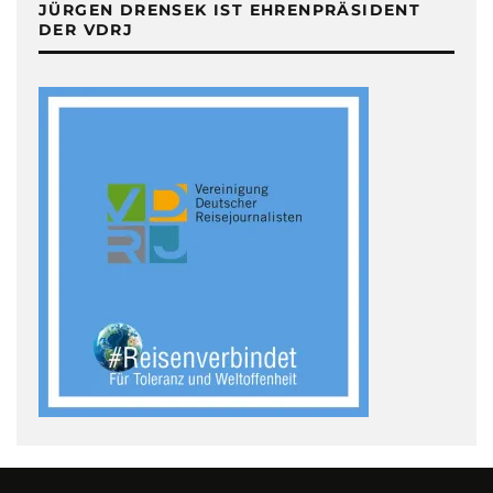
JÜRGEN DRENSEK IST EHRENPRÄSIDENT
DER VDRJ