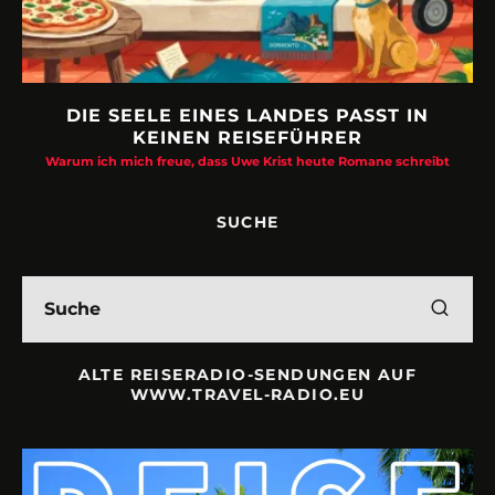
DIE SEELE EINES LANDES PASST IN
KEINEN REISEFÜHRER
Warum ich mich freue, dass Uwe Krist heute Romane schreibt
SUCHE
ALTE REISERADIO-SENDUNGEN AUF
WWW.TRAVEL-RADIO.EU