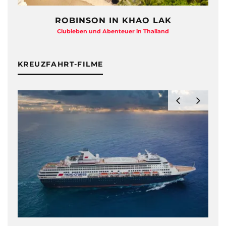
ROBINSON IN KHAO LAK
Clubleben und Abenteuer in Thailand
KREUZFAHRT-FILME