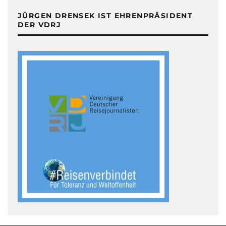
JÜRGEN DRENSEK IST EHRENPRÄSIDENT
DER VDRJ