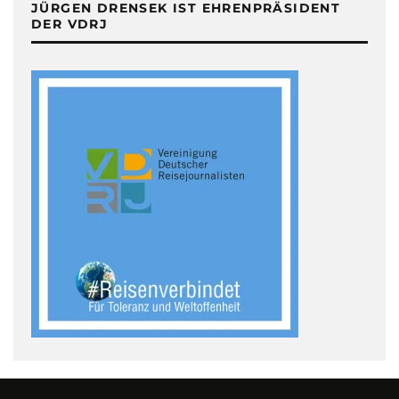
JÜRGEN DRENSEK IST EHRENPRÄSIDENT
DER VDRJ