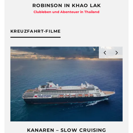
ROBINSON IN KHAO LAK
Clubleben und Abenteuer in Thailand
KREUZFAHRT-FILME
KANAREN – SLOW CRUISING