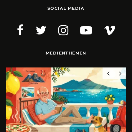
SOCIAL MEDIA
MEDIENTHEMEN