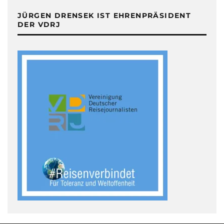
JÜRGEN DRENSEK IST EHRENPRÄSIDENT
DER VDRJ