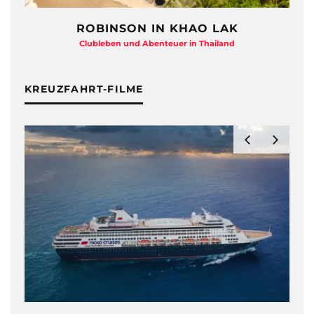
ROBINSON IN KHAO LAK
Clubleben und Abenteuer in Thailand
KREUZFAHRT-FILME