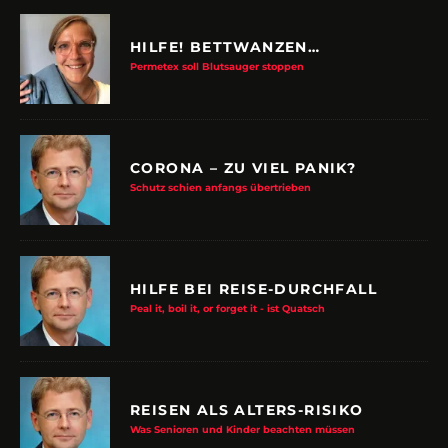
HILFE! BETTWANZEN…
Permetex soll Blutsauger stoppen
CORONA – ZU VIEL PANIK?
Schutz schien anfangs übertrieben
HILFE BEI REISE-DURCHFALL
Peal it, boil it, or forget it - ist Quatsch
REISEN ALS ALTERS-RISIKO
Was Senioren und Kinder beachten müssen