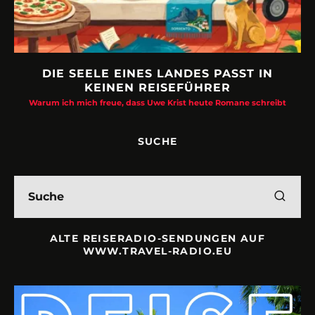
DIE SEELE EINES LANDES PASST IN
KEINEN REISEFÜHRER
Warum ich mich freue, dass Uwe Krist heute Romane schreibt
SUCHE
ALTE REISERADIO-SENDUNGEN AUF
WWW.TRAVEL-RADIO.EU