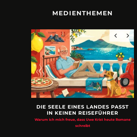
MEDIENTHEMEN
DIE SEELE EINES LANDES PASST
IN KEINEN REISEFÜHRER
Warum ich mich freue, dass Uwe Krist heute Romane
schreibt