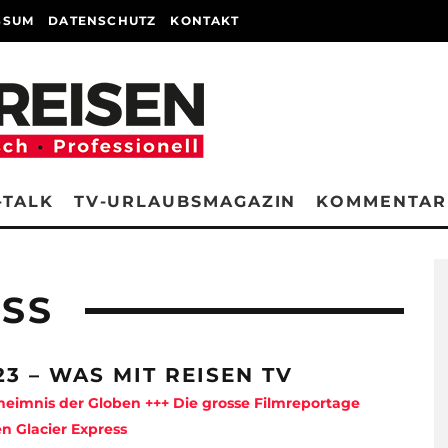
SSUM
DATENSCHUTZ
KONTAKT
-TALK
TV-URLAUBSMAGAZIN
KOMMENTAR
ESS
23 – WAS MIT REISEN TV
eimnis der Globen +++ Die grosse Filmreportage
n Glacier Express