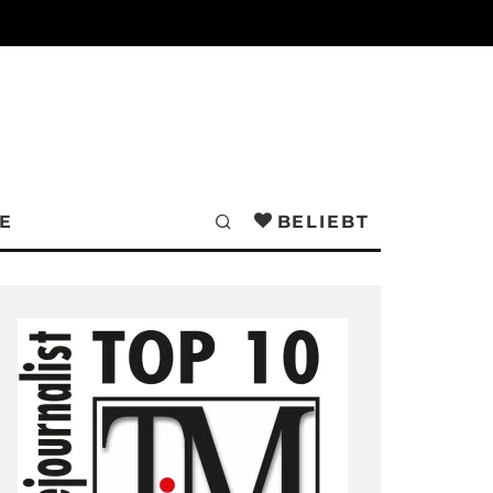
E
BELIEBT