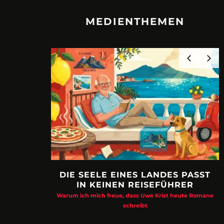
MEDIENTHEMEN
DIE SEELE EINES LANDES PASST
IN KEINEN REISEFÜHRER
Warum ich mich freue, dass Uwe Krist heute Romane
schreibt