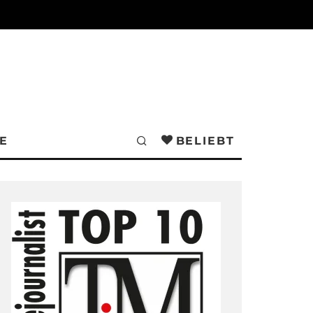
E
BELIEBT