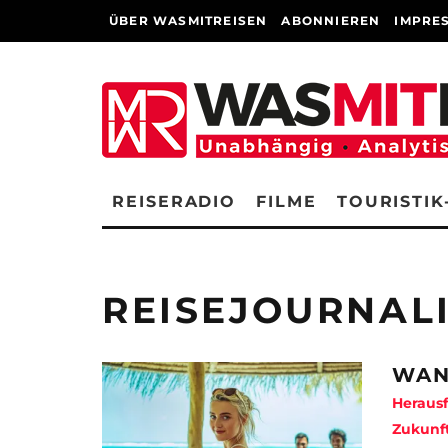
ÜBER WASMITREISEN
ABONNIEREN
IMPRE
REISERADIO
FILME
TOURISTIK
REISEJOURNAL
WAN
Heraus
Zukunf