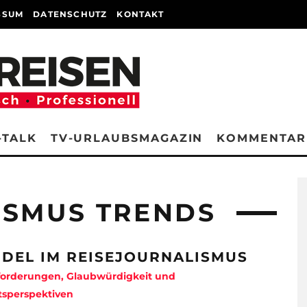
SSUM
DATENSCHUTZ
KONTAKT
-TALK
TV-URLAUBSMAGAZIN
KOMMENTAR
ISMUS TRENDS
DEL IM REISEJOURNALISMUS
forderungen, Glaubwürdigkeit und
tsperspektiven