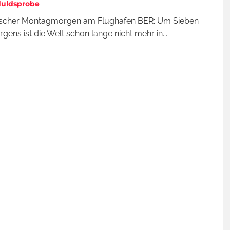
duldsprobe
pischer Montagmorgen am Flughafen BER: Um Sieben
gens ist die Welt schon lange nicht mehr in
...