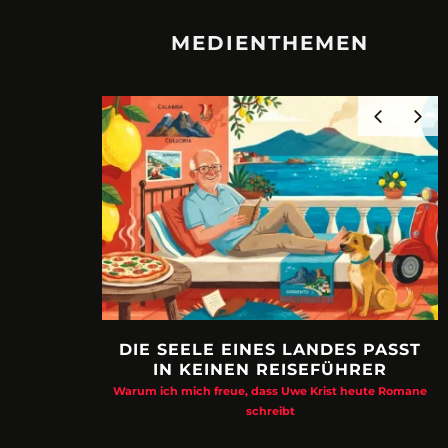
MEDIENTHEMEN
DIE SEELE EINES LANDES PASST
IN KEINEN REISEFÜHRER
Warum ich mich freue, dass Uwe Krist heute Romane
schreibt