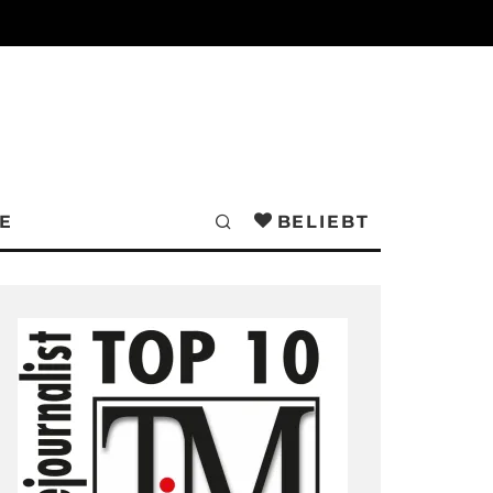
E
BELIEBT