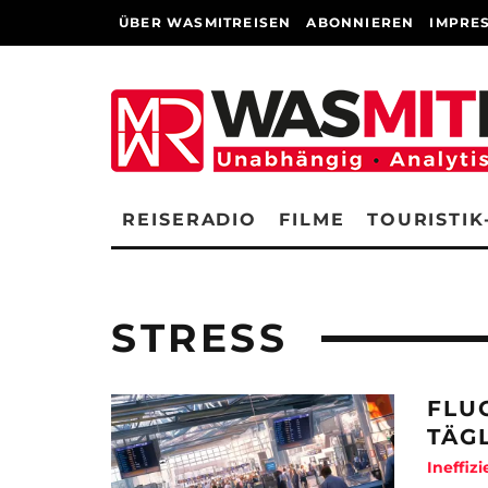
ÜBER WASMITREISEN
ABONNIEREN
IMPRE
REISERADIO
FILME
TOURISTIK
STRESS
FLU
TÄG
Ineffiz