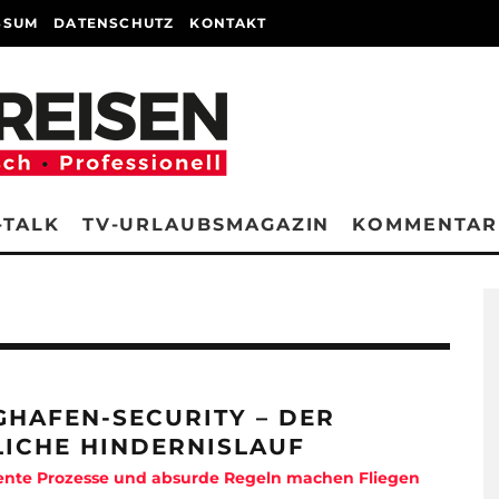
SSUM
DATENSCHUTZ
KONTAKT
-TALK
TV-URLAUBSMAGAZIN
KOMMENTAR
GHAFEN-SECURITY – DER
LICHE HINDERNISLAUF
iente Prozesse und absurde Regeln machen Fliegen