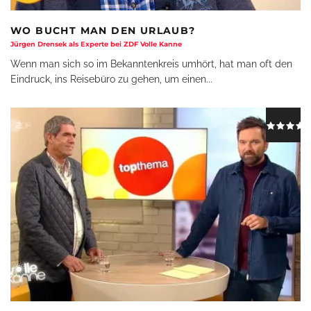
WO BUCHT MAN DEN URLAUB?
Jürgen Drensek als Experte bei ZDF Volle Kanne
Wenn man sich so im Bekanntenkreis umhört, hat man oft den
Eindruck, ins Reisebüro zu gehen, um einen
...