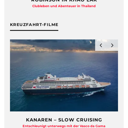
Clubleben und Abenteuer in Thailand
KREUZFAHRT-FILME
KANAREN – SLOW CRUISING
Entschleunigt unterwegs mit der Vasco da Gama