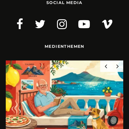
SOCIAL MEDIA
MEDIENTHEMEN