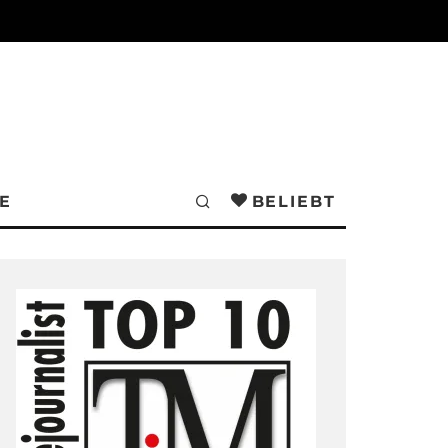
E
BELIEBT