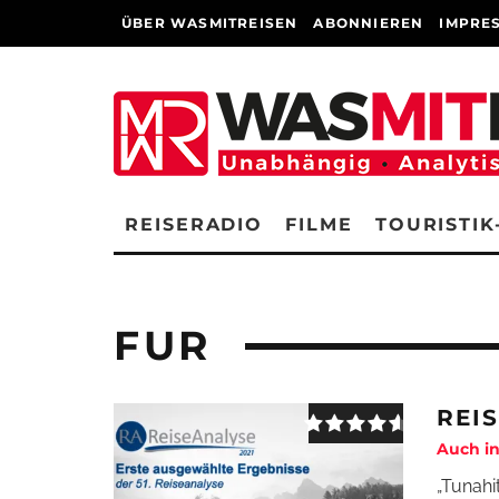
ÜBER WASMITREISEN
ABONNIEREN
IMPRE
REISERADIO
FILME
TOURISTIK
FUR
REI
Auch in
„Tunahit