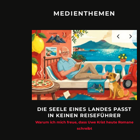
MEDIENTHEMEN
DIE SEELE EINES LANDES PASST
IN KEINEN REISEFÜHRER
Warum ich mich freue, dass Uwe Krist heute Romane
schreibt