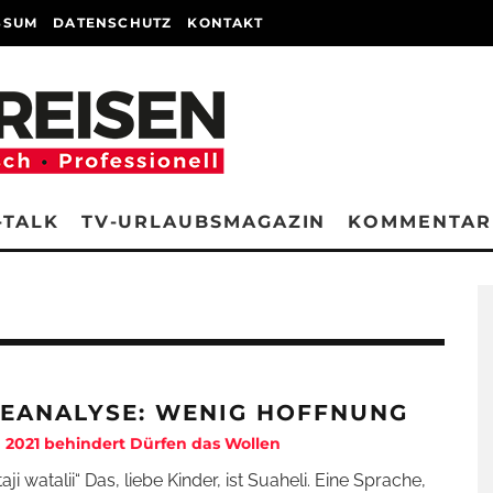
SSUM
DATENSCHUTZ
KONTAKT
-TALK
TV-URLAUBSMAGAZIN
KOMMENTAR
SEANALYSE: WENIG HOFFNUNG
 2021 behindert Dürfen das Wollen
aji watalii“ Das, liebe Kinder, ist Suaheli. Eine Sprache,