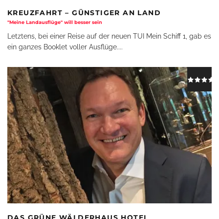
KREUZFAHRT – GÜNSTIGER AN LAND
"Meine Landausflüge" will besser sein
Letztens, bei einer Reise auf der neuen TUI Mein Schiff 1, gab es
ein ganzes Booklet voller Ausflüge.
...
DAS GRÜNE WÄLDERHAUS HOTEL