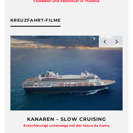
Clubleben und Abenteuer in Thailand
KREUZFAHRT-FILME
KANAREN – SLOW CRUISING
Entschleunigt unterwegs mit der Vasco da Gama