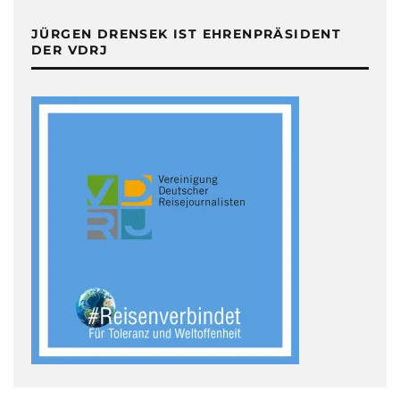
JÜRGEN DRENSEK IST EHRENPRÄSIDENT
DER VDRJ