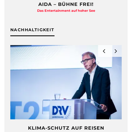
COSTA SMERALDA CRUISE
La dolce vita auf See
NACHHALTIGKEIT
NACH CORONA – URLAUB MIT SINN?