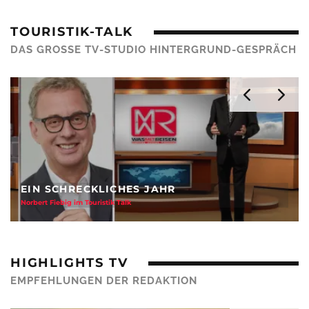
TOURISTIK-TALK
DAS GROSSE TV-STUDIO HINTERGRUND-GESPRÄCH
KEINE REISE OHNE RAT
LCC Chef Markus Orth im Talk
HIGHLIGHTS TV
EMPFEHLUNGEN DER REDAKTION