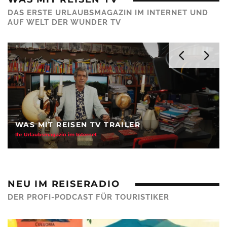
DAS ERSTE URLAUBSMAGAZIN IM INTERNET UND
AUF WELT DER WUNDER TV
HURRA! 25 SENDUNGEN WMR
Mein Reisemagazin auf Welt der Wunder TV
NEU IM REISERADIO
DER PROFI-PODCAST FÜR TOURISTIKER