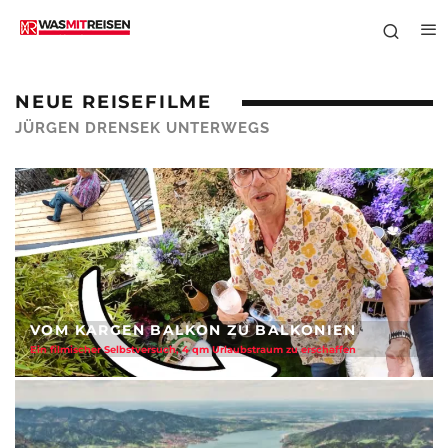
NEUE REISEFILME
JÜRGEN DRENSEK UNTERWEGS
KÖNIGLICH KUREN IN KARLSBAD UND
MARIENBAD
Blubbernde Brunnen, Bäder und Besserverdiener