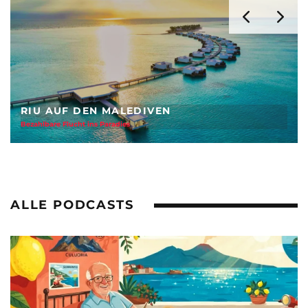
WIE WAR DIE TUI RAINBOW CRUISE?
Schwul-lesbischer Spaß auf der Mein Schiff 2
ALLE PODCASTS