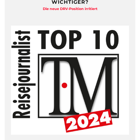
Talk mit Nachhaltigkeits-Experte Koch