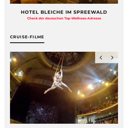
FRÉGATE ISLAND
Purer Seychellen Luxus
CRUISE-FILME