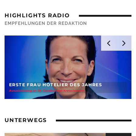
HIGHLIGHTS RADIO
EMPFEHLUNGEN DER REDAKTION
WELTREISE DURCH DEUTSCHLAND
Christoph Karrasch entdeckt die Provinz
UNTERWEGS