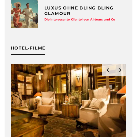
LUXUS OHNE BLING BLING
GLAMOUR
Die interessante Klientel von Airtours und Co
HOTEL-FILME